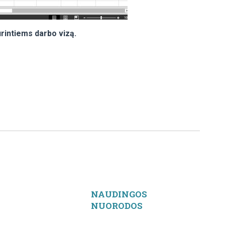
urintiems darbo vizą.
NAUDINGOS
NUORODOS