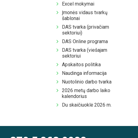
Excel mokymai
Įmonės vidaus tvarkų
šablonai
DAS tvarka (privačiam
sektoriui)
DAS Online programa
DAS tvarka (viešajam
sektoriui
Apskaitos politika
Naudinga informacija
Nuotolinio darbo tvarka
2026 metų darbo laiko
kalendorius
Du skaičiuoklė 2026 m.