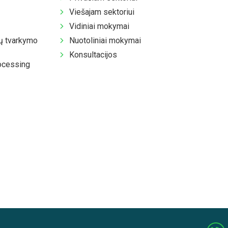
Viešajam sektoriui
Vidiniai mokymai
 tvarkymo
Nuotoliniai mokymai
Konsultacijos
ocessing