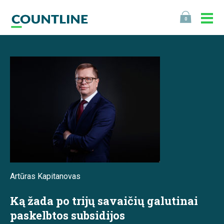
0
Artūras Kapitanovas
Ką žada po trijų savaičių galutinai
paskelbtos subsidijos