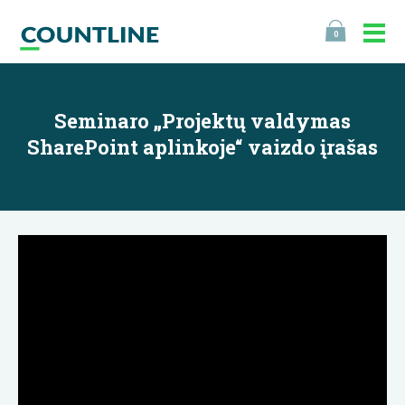
0
Seminaro „Projektų valdymas
SharePoint aplinkoje“ vaizdo įrašas