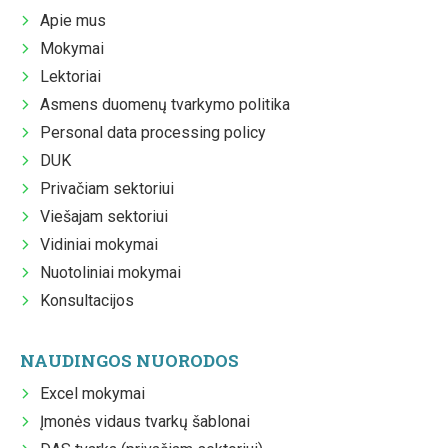
Apie mus
Mokymai
Lektoriai
Asmens duomenų tvarkymo politika
Personal data processing policy
DUK
Privačiam sektoriui
Viešajam sektoriui
Vidiniai mokymai
Nuotoliniai mokymai
Konsultacijos
NAUDINGOS NUORODOS
Excel mokymai
Įmonės vidaus tvarkų šablonai