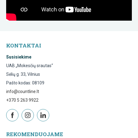
KONTAKTAI
Susisiekime
UAB „Mokesčių srautas“
Sėlių g. 33, Vilnius
Pašto kodas: 08109
info@countline.lt
+370 5 263 9922
REKOMENDUOJAME