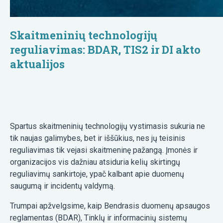
Skaitmeninių technologijų
reguliavimas: BDAR, TIS2 ir DI akto
aktualijos
Spartus skaitmeninių technologijų vystimasis sukuria ne
tik naujas galimybes, bet ir iššūkius, nes jų teisinis
reguliavimas tik vejasi skaitmeninę pažangą. Įmonės ir
organizacijos vis dažniau atsiduria kelių skirtingų
reguliavimų sankirtoje, ypač kalbant apie duomenų
saugumą ir incidentų valdymą.
Trumpai apžvelgsime, kaip Bendrasis duomenų apsaugos
reglamentas (BDAR), Tinklų ir informacinių sistemų