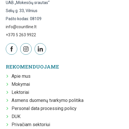
UAB „Mokesčių srautas“
Sėlių g. 33, Vilnius
Pašto kodas: 08109
info@countline.lt
+370 5 263 9922
REKOMENDUOJAME
Apie mus
Mokymai
Lektoriai
Asmens duomenų tvarkymo politika
Personal data processing policy
DUK
Privačiam sektoriui