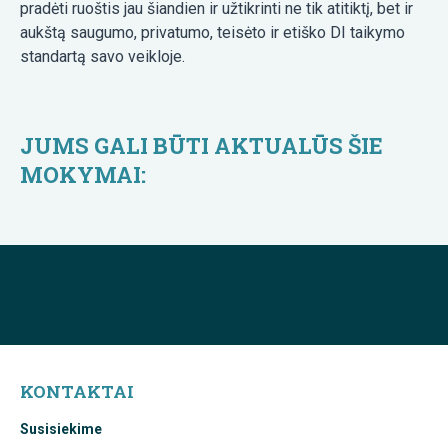
pradėti ruoštis jau šiandien ir užtikrinti ne tik atitiktį, bet ir
aukštą saugumo, privatumo, teisėto ir etiško DI taikymo
standartą savo veikloje.
JUMS GALI BŪTI AKTUALŪS ŠIE
MOKYMAI:
KONTAKTAI
Susisiekime