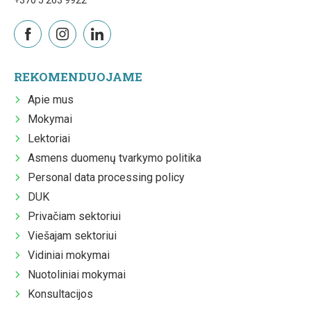
+370 5 263 9922
REKOMENDUOJAME
Apie mus
Mokymai
Lektoriai
Asmens duomenų tvarkymo politika
Personal data processing policy
DUK
Privačiam sektoriui
Viešajam sektoriui
Vidiniai mokymai
Nuotoliniai mokymai
Konsultacijos