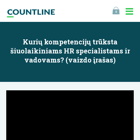
0
Kurių kompetencijų trūksta
šiuolaikiniams HR specialistams ir
vadovams? (vaizdo įrašas)