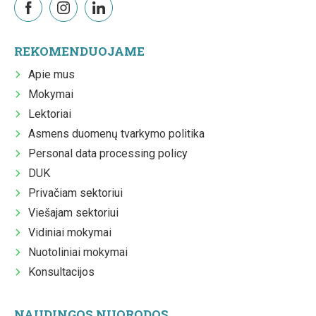
REKOMENDUOJAME
Apie mus
Mokymai
Lektoriai
Asmens duomenų tvarkymo politika
Personal data processing policy
DUK
Privačiam sektoriui
Viešajam sektoriui
Vidiniai mokymai
Nuotoliniai mokymai
Konsultacijos
NAUDINGOS NUORODOS