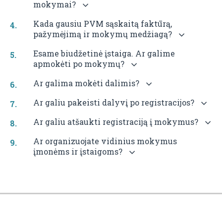
mokymai?
Kada gausiu PVM sąskaitą faktūrą,
pažymėjimą ir mokymų medžiagą?
Esame biudžetinė įstaiga. Ar galime
apmokėti po mokymų?
Ar galima mokėti dalimis?
Ar galiu pakeisti dalyvį po registracijos?
Ar galiu atšaukti registraciją į mokymus?
Ar organizuojate vidinius mokymus
įmonėms ir įstaigoms?