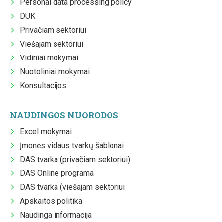
Personal data processing policy
DUK
Privačiam sektoriui
Viešajam sektoriui
Vidiniai mokymai
Nuotoliniai mokymai
Konsultacijos
NAUDINGOS NUORODOS
Excel mokymai
Įmonės vidaus tvarkų šablonai
DAS tvarka (privačiam sektoriui)
DAS Online programa
DAS tvarka (viešajam sektoriui
Apskaitos politika
Naudinga informacija