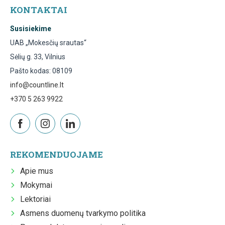
KONTAKTAI
Susisiekime
UAB „Mokesčių srautas“
Sėlių g. 33, Vilnius
Pašto kodas: 08109
info@countline.lt
+370 5 263 9922
REKOMENDUOJAME
Apie mus
Mokymai
Lektoriai
Asmens duomenų tvarkymo politika