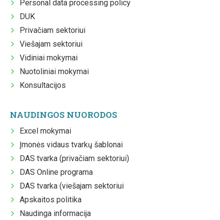
Personal data processing policy
DUK
Privačiam sektoriui
Viešajam sektoriui
Vidiniai mokymai
Nuotoliniai mokymai
Konsultacijos
NAUDINGOS NUORODOS
Excel mokymai
Įmonės vidaus tvarkų šablonai
DAS tvarka (privačiam sektoriui)
DAS Online programa
DAS tvarka (viešajam sektoriui
Apskaitos politika
Naudinga informacija