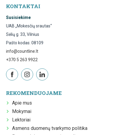
KONTAKTAI
Susisiekime
UAB „Mokesčių srautas“
Sėlių g. 33, Vilnius
Pašto kodas: 08109
info@countline.lt
+370 5 263 9922
REKOMENDUOJAME
Apie mus
Mokymai
Lektoriai
Asmens duomenų tvarkymo politika