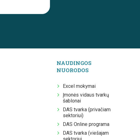
NAUDINGOS
NUORODOS
Excel mokymai
Įmonės vidaus tvarkų
šablonai
DAS tvarka (privačiam
sektoriui)
DAS Online programa
DAS tvarka (viešajam
sektoriui