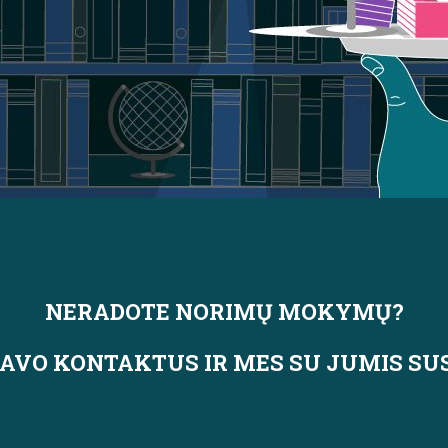
NERADOTE NORIMŲ MOKYMŲ?
SAVO KONTAKTUS IR MES SU JUMIS SU