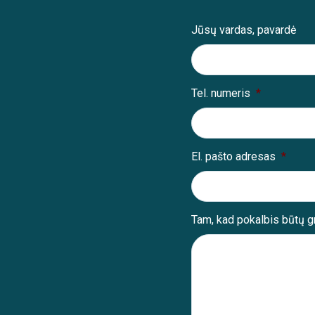
Jūsų vardas, pavardė
Tel. numeris
*
El. pašto adresas
*
Tam, kad pokalbis būtų g