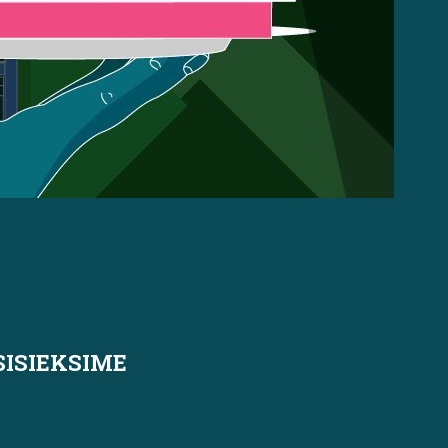
SISIEKSIME