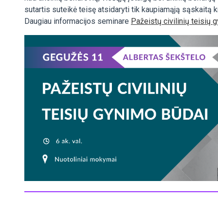
sutartis suteikė teisę atsidaryti tik kaupiamąją sąskaitą k
Daugiau informacijos seminare
Pažeistų civilinių teisių