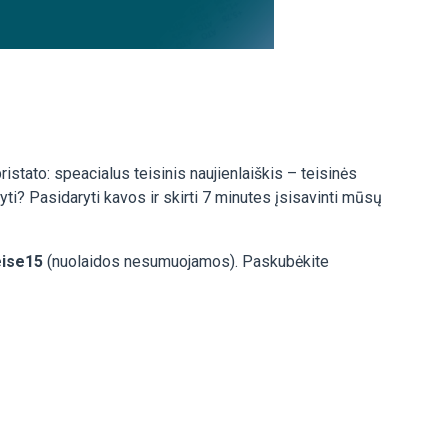
ristato: speacialus teisinis naujienlaiškis – teisinės
ti? Pasidaryti kavos ir skirti 7 minutes įsisavinti mūsų
eise15
(nuolaidos nesumuojamos). Paskubėkite