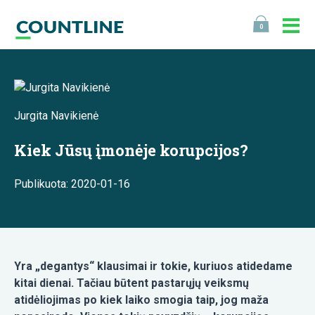
0
Jurgita Navikienė
Kiek Jūsų įmonėje korupcijos?
Publikuota: 2020-01-16
Yra „degantys“ klausimai ir tokie, kuriuos atidedame
kitai dienai. Tačiau būtent pastarųjų veiksmų
atidėliojimas po kiek laiko smogia taip, jog maža