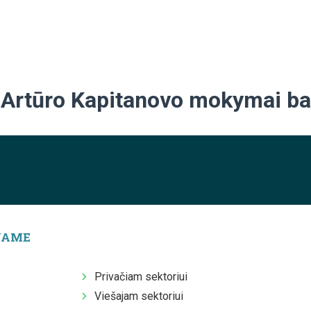
Artūro Kapitanovo mokymai ba
JAME
Privačiam sektoriui
Viešajam sektoriui