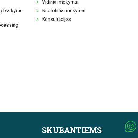
Vidiniai mokymai
 tvarkymo
Nuotoliniai mokymai
Konsultacijos
ocessing
SKUBANTIEMS