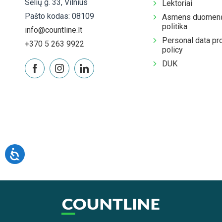
Sėlių g. 33, Vilnius
Lektoriai
Pašto kodas: 08109
Asmens duomenų
politika
info@countline.lt
Personal data pr
+370 5 263 9922
policy
DUK