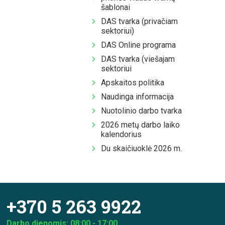
šablonai
DAS tvarka (privačiam
sektoriui)
DAS Online programa
DAS tvarka (viešajam
sektoriui
Apskaitos politika
Naudinga informacija
Nuotolinio darbo tvarka
2026 metų darbo laiko
kalendorius
Du skaičiuoklė 2026 m.
+370 5 263 9922
Darbo dienomis: 08:00 - 17:00