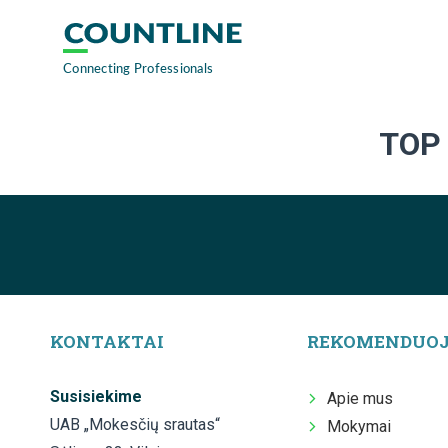
TOP 
KONTAKTAI
REKOMENDUO
Susisiekime
Apie mus
UAB „Mokesčių srautas“
Mokymai