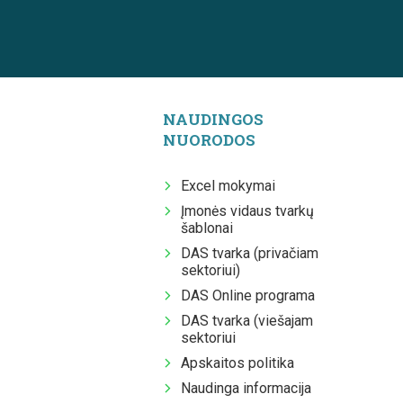
NAUDINGOS
NUORODOS
Excel mokymai
Įmonės vidaus tvarkų
šablonai
DAS tvarka (privačiam
sektoriui)
DAS Online programa
DAS tvarka (viešajam
sektoriui
Apskaitos politika
Naudinga informacija