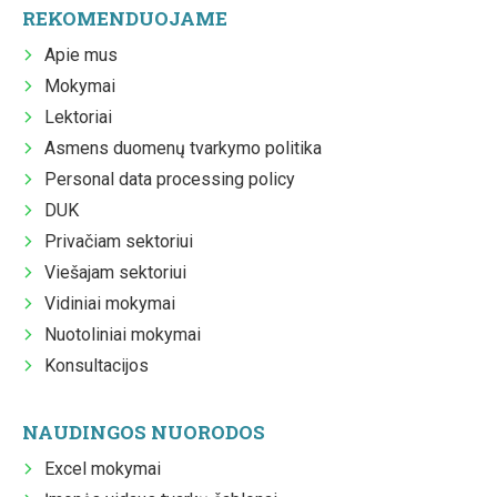
REKOMENDUOJAME
Apie mus
Mokymai
Lektoriai
Asmens duomenų tvarkymo politika
Personal data processing policy
DUK
Privačiam sektoriui
Viešajam sektoriui
Vidiniai mokymai
Nuotoliniai mokymai
Konsultacijos
NAUDINGOS NUORODOS
Excel mokymai