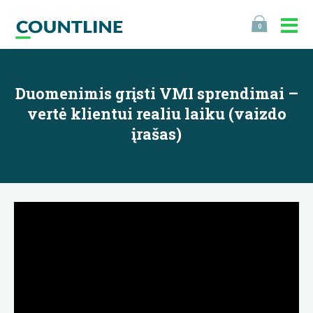
0
Duomenimis grįsti VMI sprendimai –
vertė klientui realiu laiku (vaizdo
įrašas)