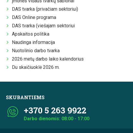
Įmonės vidaus tvarkų šablonai
DAS tvarka (privačiam sektoriui)
DAS Online programa
DAS tvarka (viešajam sektoriui
Apskaitos politika
Naudinga informacija
Nuotolinio darbo tvarka
2026 metų darbo laiko kalendorius
Du skaičiuoklė 2026 m.
SKUBANTIEMS
+370 5 263 9922
Darbo dienomis: 08:00 - 17:00