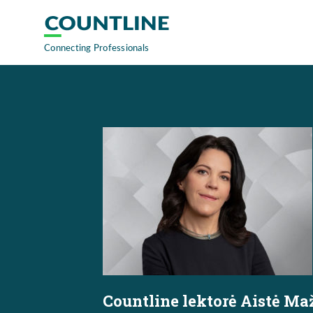
Countline lektorė Aistė Ma