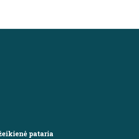
žeikienė pataria