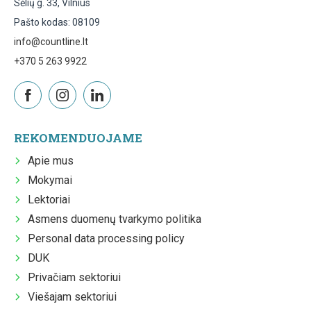
Sėlių g. 33, Vilnius
Pašto kodas: 08109
info@countline.lt
+370 5 263 9922
REKOMENDUOJAME
Apie mus
Mokymai
Lektoriai
Asmens duomenų tvarkymo politika
Personal data processing policy
DUK
Privačiam sektoriui
Viešajam sektoriui