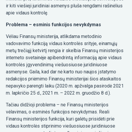
ir kiti viešieji juridiniai asmenys pluša rengdami rašinėlius
apie vidaus kontrolę.
Problema – esminis funkcijos nevykdymas
Vėliau Finansų ministerija, atlikdama metodinio
vadovavimo funkciją vidaus kontrolės srityje, einamųjų
metų trečiąjį ketvirtį rengia ir skelbia Finansų ministerijos
interneto svetainėje apibendrintą informaciją apie vidaus
kontrolės įgyvendinimą viešuosiuose juridiniuose
asmenyse. Gaila, kad dar nė karto nuo naujos įstatymo
redakcijos priėmimo Finansų ministerijai šios ataskaitos
nepavyko parengti laiku (2020 m. apžvalga pasirodė 2021
m. lapkričio 25 d., 2021 m. – 2022 m. gruodžio 8 d.).
Tačiau didžioji problema – ne Finansų ministerijos
vėlavimas, o esminės funkcijos nevykdymas. Reali
Finansų ministerijos funkcija, kuri galėtų prisidėti prie
vidaus kontrolės stiprinimo viešuosiuose juridiniuose