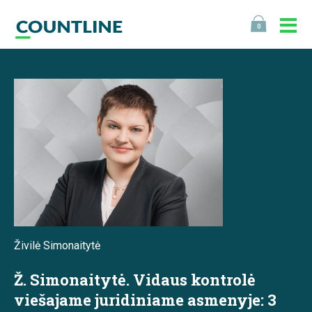
0
Živilė Simonaitytė
Ž. Simonaitytė. Vidaus kontrolė
viešajame juridiniame asmenyje: 3