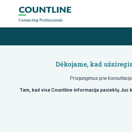
Dėkojame, kad užsiregis
Prisijungimus prie konsultaci
Tam, kad visa Countline informacija pasiektų Jus k