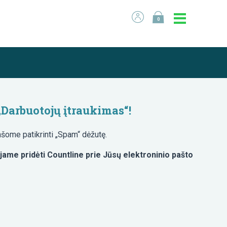
0
„Darbuotojų įtraukimas“!
šome patikrinti „Spam“ dėžutę.
jame pridėti Countline prie Jūsų elektroninio pašto