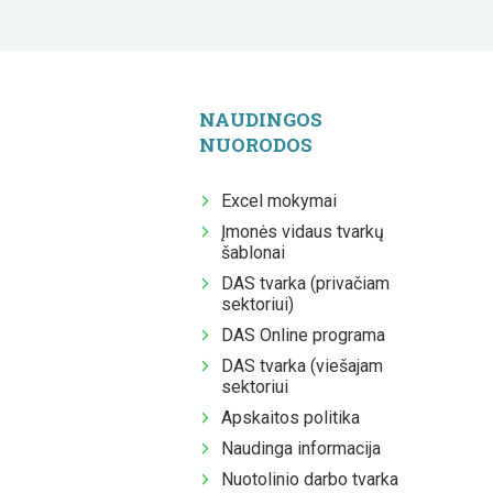
NAUDINGOS
NUORODOS
Excel mokymai
Įmonės vidaus tvarkų
šablonai
DAS tvarka (privačiam
sektoriui)
DAS Online programa
DAS tvarka (viešajam
sektoriui
Apskaitos politika
Naudinga informacija
Nuotolinio darbo tvarka