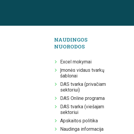
NAUDINGOS
NUORODOS
Excel mokymai
Įmonės vidaus tvarkų
šablonai
DAS tvarka (privačiam
sektoriui)
DAS Online programa
DAS tvarka (viešajam
sektoriui
Apskaitos politika
Naudinga informacija