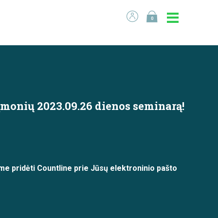
0
įmonių 2023.09.26 dienos seminarą!
me pridėti Countline prie Jūsų elektroninio pašto