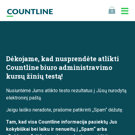
0
Dėkojame, kad nusprendėte atlikti
Countline biuro administravimo
kursų žinių testą!
Nusiuntėmė Jums atlikto testo rezultatus į Jūsų nurodytą
elektroninį paštą.
Jeigu laiško neradote, prašome patikrinti „Spam“ dėžutę.
Tam, kad visa Countline informacija pasiektų Jus
kokybiškai bei laiku ir nenueitų į „Spam“ arba