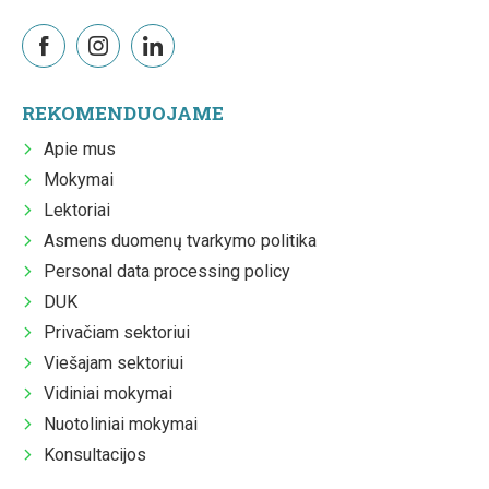
REKOMENDUOJAME
Apie mus
Mokymai
Lektoriai
Asmens duomenų tvarkymo politika
Personal data processing policy
DUK
Privačiam sektoriui
Viešajam sektoriui
Vidiniai mokymai
Nuotoliniai mokymai
Konsultacijos