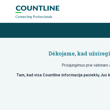
Dėkojame, kad užsiregi
Prisijungimus prie vebinaro 
Tam, kad visa Countline informacija pasiektų Jus k