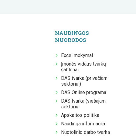
NAUDINGOS
NUORODOS
Excel mokymai
Įmonės vidaus tvarkų
šablonai
DAS tvarka (privačiam
sektoriui)
DAS Online programa
DAS tvarka (viešajam
sektoriui
Apskaitos politika
Naudinga informacija
Nuotolinio darbo tvarka