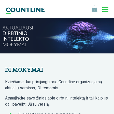
0
DI MOKYMAI
Kviečiame Jus prisijungti prie Countline organizuojamų
aktualių seminarų DI temomis.
Atnaujinkite savo žinias apie dirbtinį intelektą ir tai, kaip jis
gali paveikti Jūsų verslą.