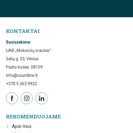
KONTAKTAI
Susisiekime
UAB „Mokesčių srautas“
Sėlių g. 33, Vilnius
Pašto kodas: 08109
info@countline.lt
+370 5 263 9922
REKOMENDUOJAME
Apie mus