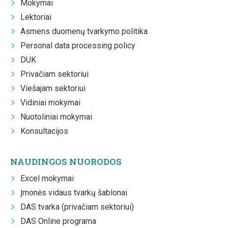
Mokymai
Lektoriai
Asmens duomenų tvarkymo politika
Personal data processing policy
DUK
Privačiam sektoriui
Viešajam sektoriui
Vidiniai mokymai
Nuotoliniai mokymai
Konsultacijos
NAUDINGOS NUORODOS
Excel mokymai
Įmonės vidaus tvarkų šablonai
DAS tvarka (privačiam sektoriui)
DAS Online programa