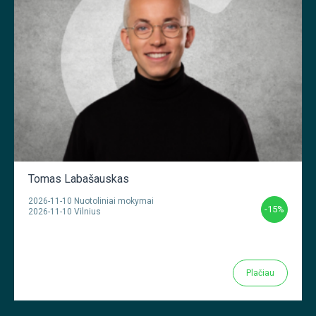
Tomas Labašauskas
2026-11-10 Nuotoliniai mokymai
-15%
2026-11-10 Vilnius
Plačiau