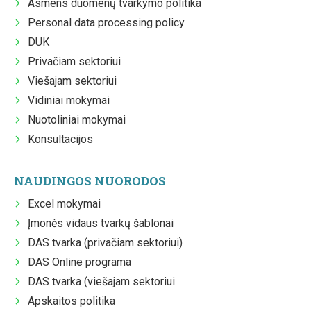
Asmens duomenų tvarkymo politika
Personal data processing policy
DUK
Privačiam sektoriui
Viešajam sektoriui
Vidiniai mokymai
Nuotoliniai mokymai
Konsultacijos
NAUDINGOS NUORODOS
Excel mokymai
Įmonės vidaus tvarkų šablonai
DAS tvarka (privačiam sektoriui)
DAS Online programa
DAS tvarka (viešajam sektoriui
Apskaitos politika