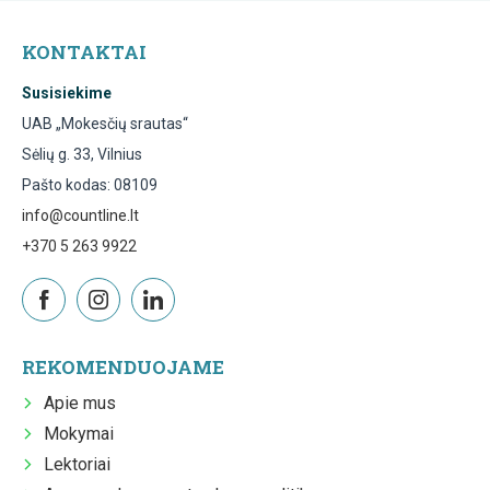
KONTAKTAI
Susisiekime
UAB „Mokesčių srautas“
Sėlių g. 33, Vilnius
Pašto kodas: 08109
info@countline.lt
+370 5 263 9922
REKOMENDUOJAME
Apie mus
Mokymai
Lektoriai