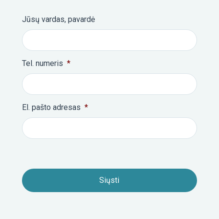
Jūsų vardas, pavardė
Tel. numeris
*
El. pašto adresas
*