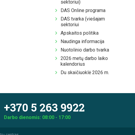
sektoriui)
DAS Online programa
DAS tvarka (viešajam
sektoriui
Apskaitos politika
Naudinga informacija
Nuotolinio darbo tvarka
2026 metų darbo laiko
kalendorius
Du skaičiuoklė 2026 m.
+370 5 263 9922
Darbo dienomis: 08:00 - 17:00
trų centras.