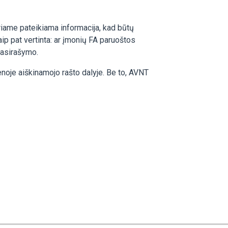
riame pateikiama informacija, kad būtų
ip pat vertinta: ar įmonių FA paruoštos
 pasirašymo.
noje aiškinamojo rašto dalyje. Be to, AVNT