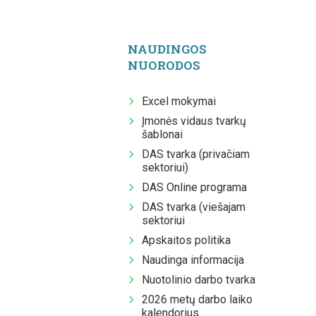
NAUDINGOS
NUORODOS
Excel mokymai
Įmonės vidaus tvarkų
šablonai
DAS tvarka (privačiam
sektoriui)
DAS Online programa
DAS tvarka (viešajam
sektoriui
Apskaitos politika
Naudinga informacija
Nuotolinio darbo tvarka
2026 metų darbo laiko
kalendorius