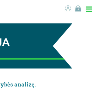
0
ybės analizę.