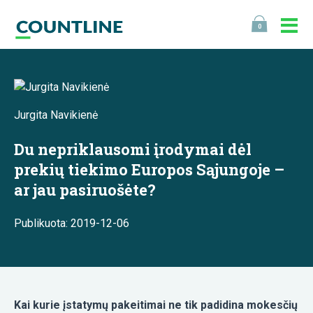
0
Jurgita Navikienė
Du nepriklausomi įrodymai dėl
prekių tiekimo Europos Sąjungoje –
ar jau pasiruošėte?
Publikuota: 2019-12-06
Kai kurie įstatymų pakeitimai ne tik padidina mokesčių