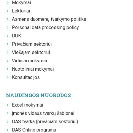
Mokymai
Lektoriai
Asmens duomenų tvarkymo politika
Personal data processing policy
DUK
Privačiam sektoriui
Viešajam sektoriui
Vidiniai mokymai
Nuotoliniai mokymai
Konsultacijos
NAUDINGOS NUORODOS
Excel mokymai
Įmonės vidaus tvarkų šablonai
DAS tvarka (privačiam sektoriui)
DAS Online programa