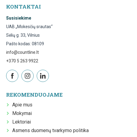
KONTAKTAI
Susisiekime
UAB „Mokesčių srautas“
Sėlių g. 33, Vilnius
Pašto kodas: 08109
info@countline.lt
+370 5 263 9922
REKOMENDUOJAME
Apie mus
Mokymai
Lektoriai
Asmens duomenų tvarkymo politika