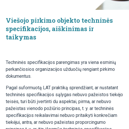
Viešojo pirkimo objekto techninės
specifikacijos, aiškinimas ir
taikymas
Techninės specifikacijos parengimas yra viena esminių
perkančiosios organizacijos užduočių rengiant pirkimo
dokumentus.
Pagal suformuotą LAT praktiką sprendžiant, ar nustatant
techninės specifikacijos sąlygas nebuvo pažeistos tiekėjo
teisės, turi būti įvertinti du aspektai, pirma, ar nebuvo
pažeistas vienodo požiūrio principas, t. y. ar techninės
specifikacijos reikalavimai nebuvo pritaikyti konkrečiam
tiekėjui, antra, ar nebuvo pažeistas proporcingumo