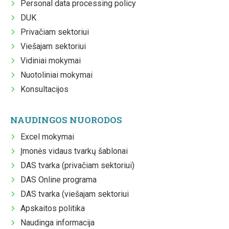
Personal data processing policy
DUK
Privačiam sektoriui
Viešajam sektoriui
Vidiniai mokymai
Nuotoliniai mokymai
Konsultacijos
NAUDINGOS NUORODOS
Excel mokymai
Įmonės vidaus tvarkų šablonai
DAS tvarka (privačiam sektoriui)
DAS Online programa
DAS tvarka (viešajam sektoriui
Apskaitos politika
Naudinga informacija