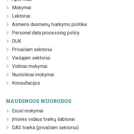
Mokymai
Lektoriai
Asmens duomenų tvarkymo politika
Personal data processing policy
DUK
Privačiam sektoriui
Viešajam sektoriui
Vidiniai mokymai
Nuotoliniai mokymai
Konsultacijos
NAUDINGOS NUORODOS
Excel mokymai
Įmonės vidaus tvarkų šablonai
DAS tvarka (privačiam sektoriui)