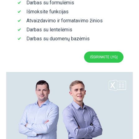
Darbas su formulėmis
Išmoksite funkcijas
Atvaizdavimo ir formatavimo žinios
Darbas su lentelėmis
Darbas su duomenų bazėmis
IŠSIRINKITE LYGĮ