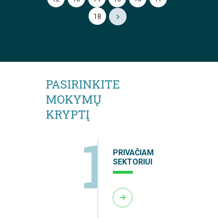
18
PASIRINKITE
MOKYMŲ
KRYPTĮ
1
PRIVAČIAM
SEKTORIUI