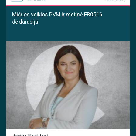
Mišrios veiklos PVM ir metinė FR0516
deklaracija