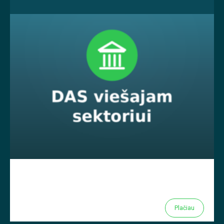
Plačiau