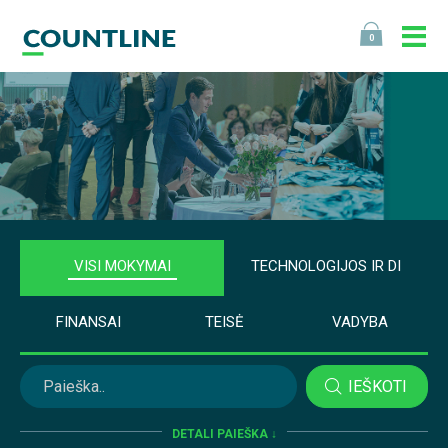
0
VISI MOKYMAI
TECHNOLOGIJOS IR DI
FINANSAI
TEISĖ
VADYBA
IEŠKOTI
DETALI PAIEŠKA ↓