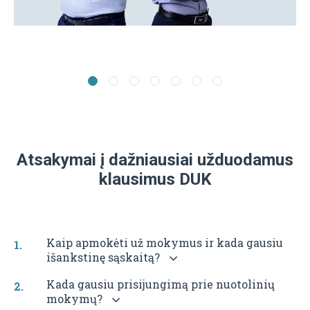
Atsakymai į dažniausiai užduodamus
klausimus DUK
Kaip apmokėti už mokymus ir kada gausiu
išankstinę sąskaitą?
Kada gausiu prisijungimą prie nuotolinių
mokymų?