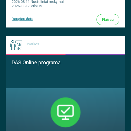
2026-08-11 Nuotoliniai mokymai
2026-11-17 Vilnius
...
Daugiau datų
Plačiau
Tvarkos
DAS Online programa