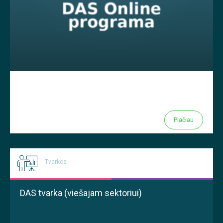
Plačiau
Tvarkos
DAS tvarka (viešajam sektoriui)