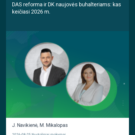
DAS reforma ir DK naujovės buhalteriams: kas
keičiasi 2026 m.
J. Navikienė
,
M. Mikalopas
2026-08-25 Nuotoliniai mokymai