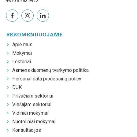
+370 5 263 9922
REKOMENDUOJAME
Apie mus
Mokymai
Lektoriai
Asmens duomenų tvarkymo politika
Personal data processing policy
DUK
Privačiam sektoriui
Viešajam sektoriui
Vidiniai mokymai
Nuotoliniai mokymai
Konsultacijos