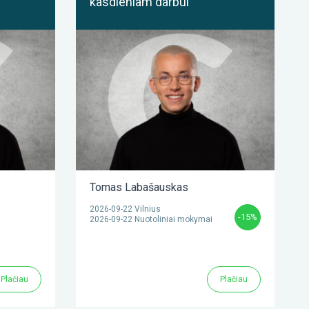
kasdieniam darbui
Tomas Labašauskas
2026-09-22 Vilnius
-15%
2026-09-22 Nuotoliniai mokymai
Plačiau
Plačiau