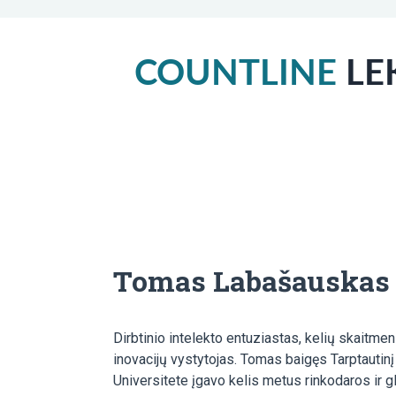
COUNTLINE
LEK
Tomas Labašauskas
Dirbtinio intelekto entuziastas, kelių skaitmen
inovacijų vystytojas. Tomas baigęs Tarptautinį
Universitete įgavo kelis metus rinkodaros ir g