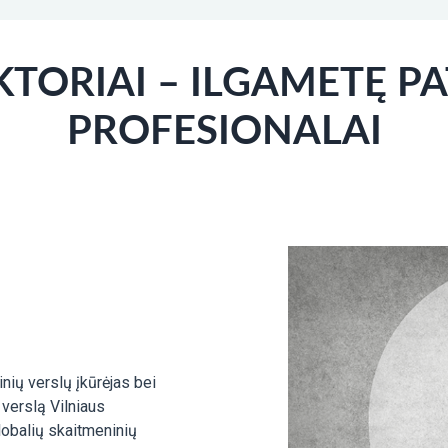
TORIAI – ILGAMETĘ PA
PROFESIONALAI
inių verslų įkūrėjas bei
 verslą Vilniaus
lobalių skaitmeninių