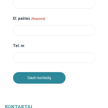
El. paštas
(Required)
Tel. nr.
KONTAKTAI