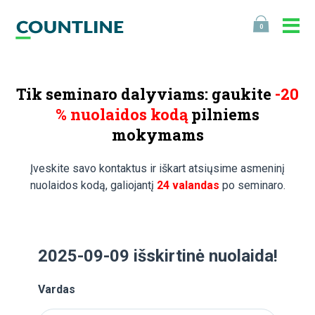
0
Tik seminaro dalyviams: gaukite
-20
% nuolaidos kodą
pilniems
mokymams
Įveskite savo kontaktus ir iškart atsiųsime asmeninį
nuolaidos kodą, galiojantį
24 valandas
po seminaro.
2025-09-09 išskirtinė nuolaida!
Vardas