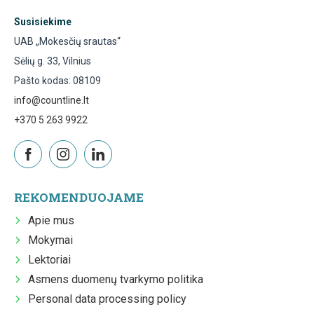
Susisiekime
UAB „Mokesčių srautas“
Sėlių g. 33, Vilnius
Pašto kodas: 08109
info@countline.lt
+370 5 263 9922
REKOMENDUOJAME
Apie mus
Mokymai
Lektoriai
Asmens duomenų tvarkymo politika
Personal data processing policy