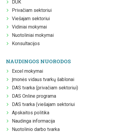
DUK
Privačiam sektoriui
Viešajam sektoriui
Vidiniai mokymai
Nuotoliniai mokymai
Konsultacijos
NAUDINGOS NUORODOS
Excel mokymai
Įmonės vidaus tvarkų šablonai
DAS tvarka (privačiam sektoriui)
DAS Online programa
DAS tvarka (viešajam sektoriui
Apskaitos politika
Naudinga informacija
Nuotolinio darbo tvarka