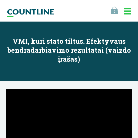
0
VMI, kuri stato tiltus. Efektyvaus
bendradarbiavimo rezultatai (vaizdo
įrašas)