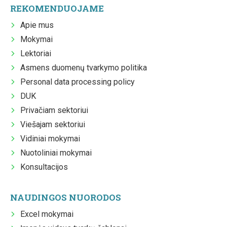
REKOMENDUOJAME
Apie mus
Mokymai
Lektoriai
Asmens duomenų tvarkymo politika
Personal data processing policy
DUK
Privačiam sektoriui
Viešajam sektoriui
Vidiniai mokymai
Nuotoliniai mokymai
Konsultacijos
NAUDINGOS NUORODOS
Excel mokymai