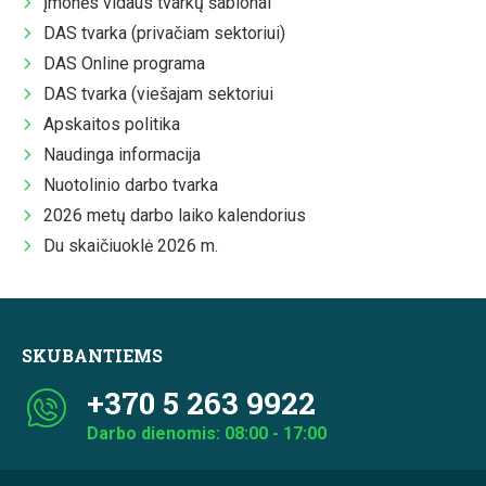
Įmonės vidaus tvarkų šablonai
DAS tvarka (privačiam sektoriui)
DAS Online programa
DAS tvarka (viešajam sektoriui
Apskaitos politika
Naudinga informacija
Nuotolinio darbo tvarka
2026 metų darbo laiko kalendorius
Du skaičiuoklė 2026 m.
SKUBANTIEMS
+370 5 263 9922
Darbo dienomis: 08:00 - 17:00