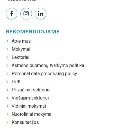
REKOMENDUOJAME
Apie mus
Mokymai
Lektoriai
Asmens duomenų tvarkymo politika
Personal data processing policy
DUK
Privačiam sektoriui
Viešajam sektoriui
Vidiniai mokymai
Nuotoliniai mokymai
Konsultacijos