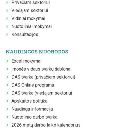
Privačiam sektoriui
Viešajam sektoriui
Vidiniai mokymai
Nuotoliniai mokymai
Konsultacijos
NAUDINGOS NUORODOS
Excel mokymai
Įmonės vidaus tvarkų šablonai
DAS tvarka (privačiam sektoriui)
DAS Online programa
DAS tvarka (viešajam sektoriui
Apskaitos politika
Naudinga informacija
Nuotolinio darbo tvarka
2026 metų darbo laiko kalendorius