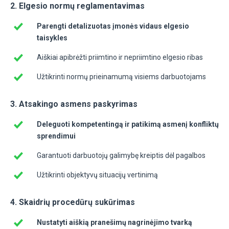
2. Elgesio normų reglamentavimas
Parengti detalizuotas įmonės vidaus elgesio
taisykles
Aiškiai apibrėžti priimtino ir nepriimtino elgesio ribas
Užtikrinti normų prieinamumą visiems darbuotojams
3. Atsakingo asmens paskyrimas
Deleguoti kompetentingą ir patikimą asmenį konfliktų
sprendimui
Garantuoti darbuotojų galimybę kreiptis dėl pagalbos
Užtikrinti objektyvų situacijų vertinimą
4. Skaidrių procedūrų sukūrimas
Nustatyti aiškią pranešimų nagrinėjimo tvarką