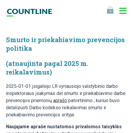
0
Smurto ir priekabiavimo prevencijos
politika
(atnaujinta pagal 2025 m.
reikalavimus)
2025-01-01 įsigaliojo LR vyriausiojo valstybinio darbo
inspektoriaus įsakymas dėl smurto ir priekabiavimo darbe
prevencijos priemonių
aprašo
patvirtinimo , kuriuo buvo
detalizuoti Darbo kodekso reikalavimai smurto ir
priekabiavimo prevencijos srityje.
Naujajame apraše nustatomos privalomos taisyklės