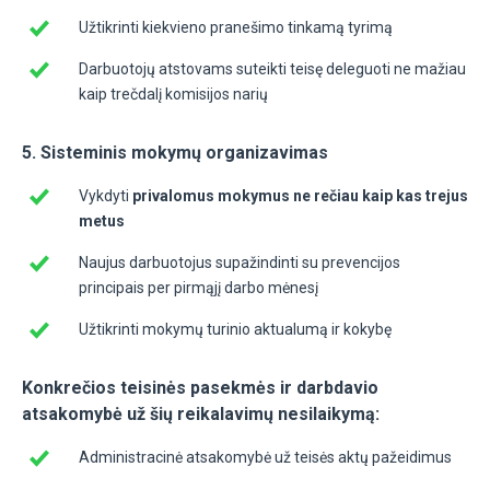
Užtikrinti kiekvieno pranešimo tinkamą tyrimą
Darbuotojų atstovams suteikti teisę deleguoti ne mažiau
kaip trečdalį komisijos narių
5. Sisteminis mokymų organizavimas
Vykdyti
privalomus mokymus ne rečiau kaip kas trejus
metus
Naujus darbuotojus supažindinti su prevencijos
principais per pirmąjį darbo mėnesį
Užtikrinti mokymų turinio aktualumą ir kokybę
Konkrečios teisinės pasekmės ir darbdavio
atsakomybė už šių reikalavimų nesilaikymą:
Administracinė atsakomybė už teisės aktų pažeidimus