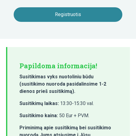
Papildoma informacija!
Susitikimas vyks
nuotoliniu būdu
(susitikimo nuoroda pasidalinsime 1-2
dienos prieš susitikimą).
Susitikimų laikas:
13:30-15:30 val.
Susitikimo kaina:
50 Eur + PVM.
Priminimą apie susitikimą bei susitikimo
nuorodą Jums atsiųsime į Jūsų