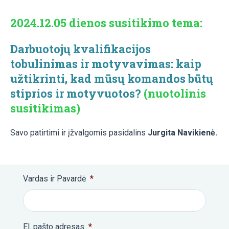
2024.12.05 dienos susitikimo tema:
Darbuotojų kvalifikacijos
tobulinimas ir motyvavimas:
kaip
užtikrinti, kad mūsų komandos būtų
stiprios ir motyvuotos?
(nuotolinis
susitikimas)
Savo patirtimi ir įžvalgomis pasidalins
Jurgita Navikienė
.
Vardas ir Pavardė
*
El. pašto adresas
*