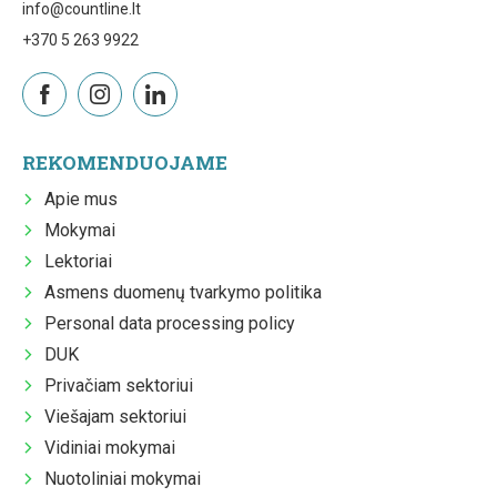
info@countline.lt
+370 5 263 9922
REKOMENDUOJAME
Apie mus
Mokymai
Lektoriai
Asmens duomenų tvarkymo politika
Personal data processing policy
DUK
Privačiam sektoriui
Viešajam sektoriui
Vidiniai mokymai
Nuotoliniai mokymai