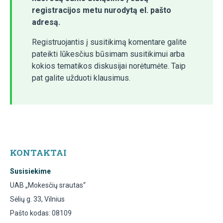
registracijos metu nurodytą el. pašto
adresą.
Registruojantis į susitikimą komentare galite
pateikti lūkesčius būsimam susitikimui arba
kokios tematikos diskusijai norėtumėte. Taip
pat galite užduoti klausimus.
KONTAKTAI
Susisiekime
UAB „Mokesčių srautas“
Sėlių g. 33, Vilnius
Pašto kodas: 08109