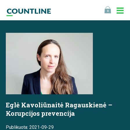
0
Eglė Kavoliūnaitė Ragauskienė –
Korupcijos prevencija
Publikuota: 2021-09-29