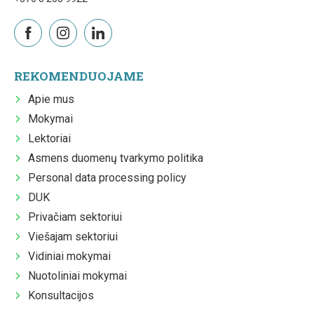
REKOMENDUOJAME
Apie mus
Mokymai
Lektoriai
Asmens duomenų tvarkymo politika
Personal data processing policy
DUK
Privačiam sektoriui
Viešajam sektoriui
Vidiniai mokymai
Nuotoliniai mokymai
Konsultacijos