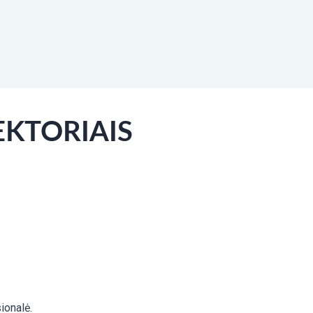
EKTORIAIS
ionalė.