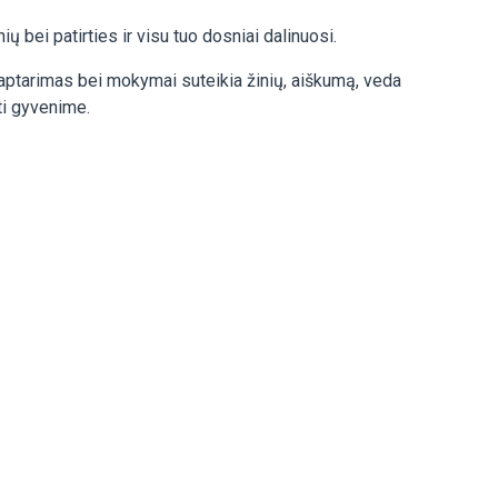
ei patirties ir visu tuo dosniai dalinuosi.
 aptarimas bei mokymai suteikia žinių, aiškumą, veda
ti gyvenime.