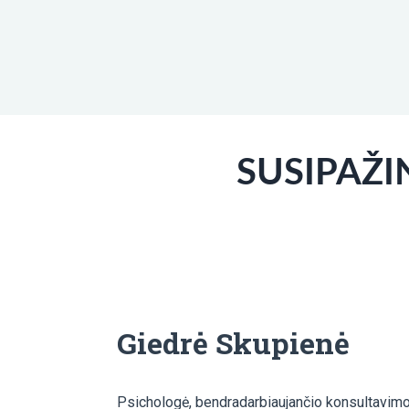
SUSIPAŽI
Giedrė Skupienė
Psichologė, bendradarbiaujančio konsultavimo 