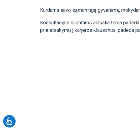
Kurdama savo sąmoningą gyvenimą, mokydamasi,
Konsultacijos klientams aktualia tema padeda 
prie atsakymų į karjeros klausimus, padeda p