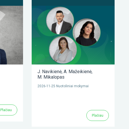
J. Navikienė
,
A. Mažeikienė
,
M. Mikalopas
2026-11-25 Nuotoliniai mokymai
Plačiau
Plačiau