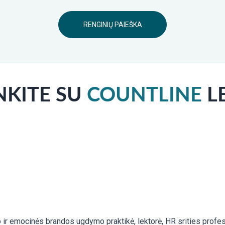
RENGINIŲ PAIEŠKA
NKITE SU
COUNTLINE
L
ir emocinės brandos ugdymo praktikė, lektorė, HR srities profes