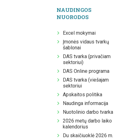
NAUDINGOS
NUORODOS
Excel mokymai
Įmonės vidaus tvarkų
šablonai
DAS tvarka (privačiam
sektoriui)
DAS Online programa
DAS tvarka (viešajam
sektoriui
Apskaitos politika
Naudinga informacija
Nuotolinio darbo tvarka
2026 metų darbo laiko
kalendorius
Du skaičiuoklė 2026 m.