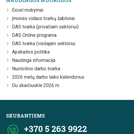
NAUDINGOS NUORODOS
Excel mokymai
Įmonės vidaus tvarkų šablonai
DAS tvarka (privačiam sektoriui)
DAS Online programa
DAS tvarka (viešajam sektoriui
Apskaitos politika
Naudinga informacija
Nuotolinio darbo tvarka
2026 metų darbo laiko kalendorius
Du skaičiuoklė 2026 m.
SKUBANTIEMS
+370 5 263 9922