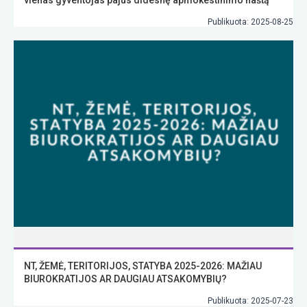
Publikuota: 2025-08-25
NT, ŽEMĖ, TERITORIJOS, STATYBA 2025-2026: MAŽIAU
BIUROKRATIJOS AR DAUGIAU ATSAKOMYBIŲ?
Publikuota: 2025-07-23