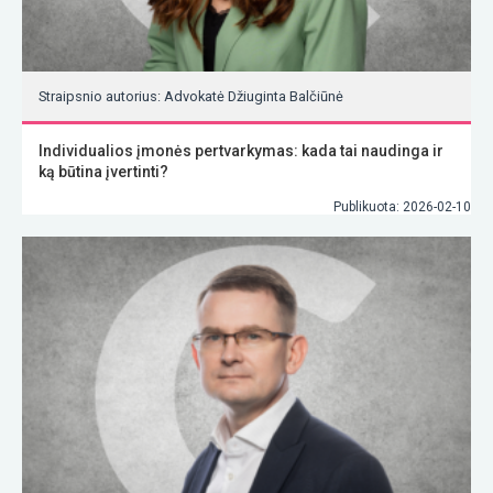
Straipsnio autorius: Advokatė Džiuginta Balčiūnė
Individualios įmonės pertvarkymas: kada tai naudinga ir
ką būtina įvertinti?
Publikuota: 2026-02-10