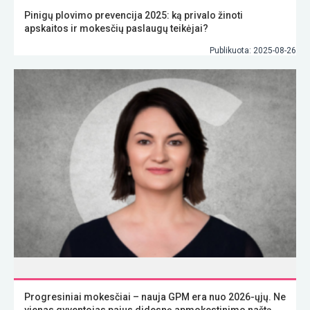
Pinigų plovimo prevencija 2025: ką privalo žinoti
apskaitos ir mokesčių paslaugų teikėjai?
Publikuota: 2025-08-26
Progresiniai mokesčiai – nauja GPM era nuo 2026-ųjų. Ne
vienas gyventojas pajus didesnę apmokestinimo naštą