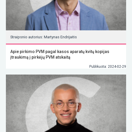
Straipsnio autorius: Martynas Endrijaitis
Apie pirkimo PVM pagal kasos aparatų kvitų kopijas
įtraukimą į pirkėjų PVM atskaitą
Publikuota: 2024-02-29