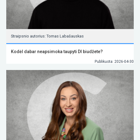
Straipsnio autorius: Tomas Labašauskas
Kodėl dabar neapsimoka taupyti DI biudžete?
Publikuota: 2026-04-30