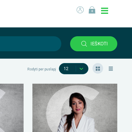
0
IEŠKOTI
12
Rodyti per puslapį