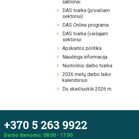
šablonai
DAS tvarka (privačiam
sektoriui)
DAS Online programa
DAS tvarka (viešajam
sektoriui
Apskaitos politika
Naudinga informacija
Nuotolinio darbo tvarka
2026 metų darbo laiko
kalendorius
Du skaičiuoklė 2026 m.
+370 5 263 9922
Darbo dienomis: 08:00 - 17:00