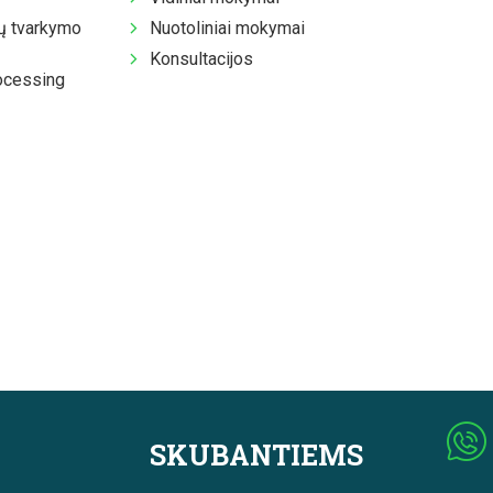
 tvarkymo
Nuotoliniai mokymai
Konsultacijos
ocessing
SKUBANTIEMS