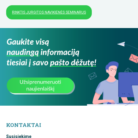
RINKTIS JURGITOS NAVIKIENĖS SEMINARUS
KONTAKTAI
Susisiekime