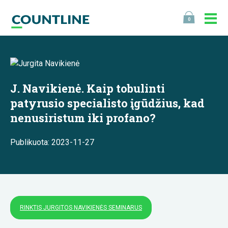
0
J. Navikienė. Kaip tobulinti
patyrusio specialisto įgūdžius, kad
nenusiristum iki profano?
Publikuota: 2023-11-27
RINKTIS JURGITOS NAVIKIENĖS SEMINARUS