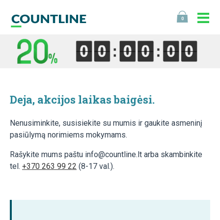
0
Deja, akcijos laikas baigėsi.
Nenusiminkite, susisiekite su mumis ir gaukite asmeninį
pasiūlymą norimiems mokymams.
Rašykite mums paštu info@countline.lt arba skambinkite
tel.
+370 263 99 22
(8-17 val.).