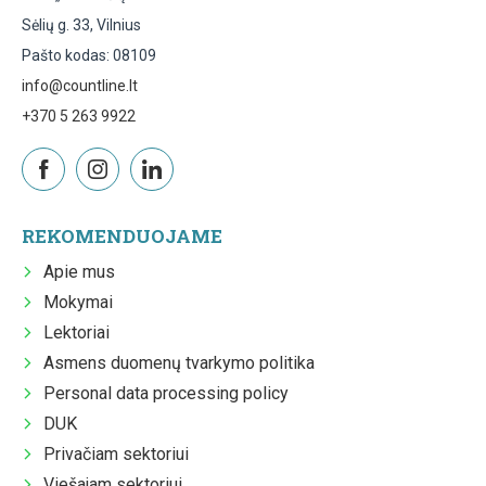
Sėlių g. 33, Vilnius
Pašto kodas: 08109
info@countline.lt
+370 5 263 9922
REKOMENDUOJAME
Apie mus
Mokymai
Lektoriai
Asmens duomenų tvarkymo politika
Personal data processing policy
DUK
Privačiam sektoriui
Viešajam sektoriui