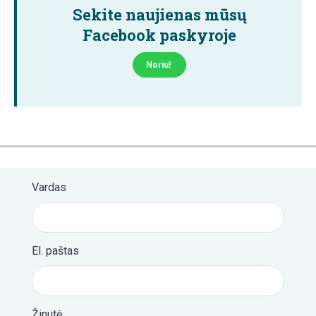
Sekite naujienas mūsų
Facebook paskyroje
Noriu!
Vardas
El. paštas
Žinutė