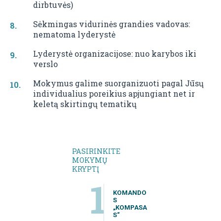
dirbtuvės)
Sėkmingas vidurinės grandies vadovas:
nematoma lyderystė
Lyderystė organizacijose: nuo karybos iki
verslo
Mokymus galime suorganizuoti pagal Jūsų
individualius poreikius apjungiant net ir
keletą skirtingų tematikų