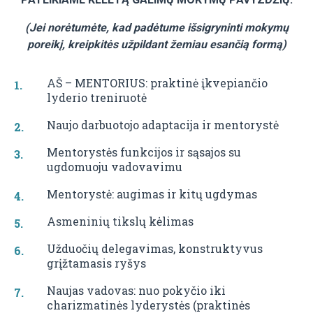
(Jei norėtumėte, kad padėtume išsigryninti mokymų
poreikį, kreipkitės užpildant žemiau esančią formą)
AŠ – MENTORIUS: praktinė įkvepiančio
lyderio treniruotė
Naujo darbuotojo adaptacija ir mentorystė
Mentorystės funkcijos ir sąsajos su
ugdomuoju vadovavimu
Mentorystė: augimas ir kitų ugdymas
Asmeninių tikslų kėlimas
Užduočių delegavimas, konstruktyvus
grįžtamasis ryšys
Naujas vadovas: nuo pokyčio iki
charizmatinės lyderystės (praktinės