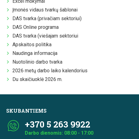
Excel mokymai
Įmonės vidaus tvarkų šablonai
DAS tvarka (privačiam sektoriui)
DAS Online programa
DAS tvarka (viešajam sektoriui
Apskaitos politika
Naudinga informacija
Nuotolinio darbo tvarka
2026 metų darbo laiko kalendorius
Du skaičiuoklė 2026 m.
SKUBANTIEMS
+370 5 263 9922
Darbo dienomis: 08:00 - 17:00