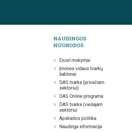
NAUDINGOS
NUORODOS
Excel mokymai
Įmonės vidaus tvarkų
šablonai
DAS tvarka (privačiam
sektoriui)
DAS Online programa
DAS tvarka (viešajam
sektoriui
Apskaitos politika
Naudinga informacija