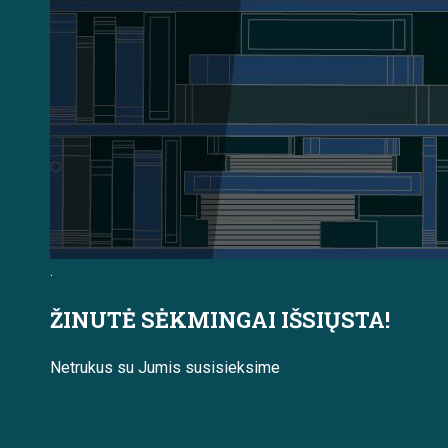
.
ŽINUTĖ SĖKMINGAI IŠSIŲSTA!
Netrukus su Jumis susisieksime