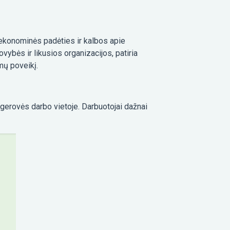
ekonominės padėties ir kalbos apie
vybės ir likusios organizacijos, patiria
mų poveikį.
 gerovės darbo vietoje. Darbuotojai dažnai