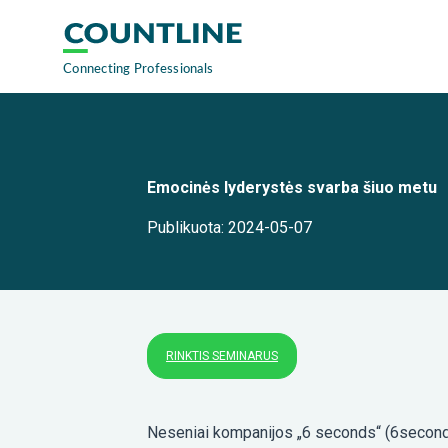
Emocinės lyderystės svarba šiuo metu
Publikuota: 2024-05-07
RINKTIS SEMINARUS
Neseniai kompanijos „6 seconds“ (6seconds.