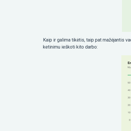
Kaip ir galima tikėtis, taip pat mažėjantis v
ketinimu ieškoti kito darbo: