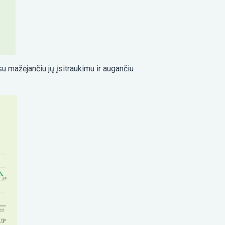
su mažėjančiu jų įsitraukimu ir augančiu