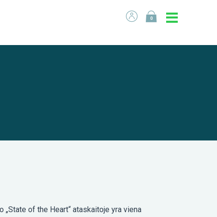
0
„State of the Heart“ ataskaitoje yra viena