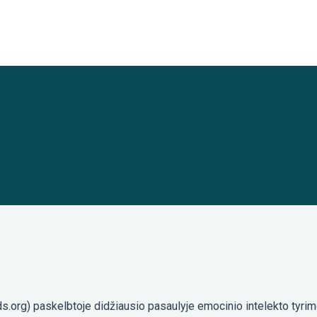
org) paskelbtoje didžiausio pasaulyje emocinio intelekto tyrimo 