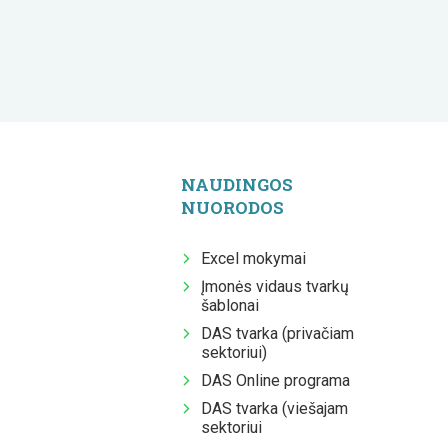
NAUDINGOS
NUORODOS
Excel mokymai
Įmonės vidaus tvarkų
šablonai
DAS tvarka (privačiam
sektoriui)
DAS Online programa
DAS tvarka (viešajam
sektoriui