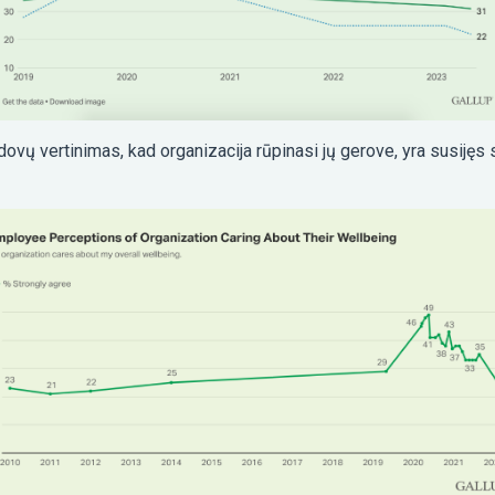
adovų vertinimas, kad organizacija rūpinasi jų gerove, yra susijęs 