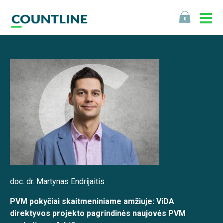
0
doc. dr. Martynas Endrijaitis
PVM pokyčiai skaitmeniniame amžiuje: ViDA
direktyvos projekto pagrindinės naujovės PVM