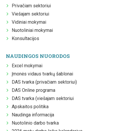
Privačiam sektoriui
Viešajam sektoriui
Vidiniai mokymai
Nuotoliniai mokymai
Konsultacijos
NAUDINGOS NUORODOS
Excel mokymai
Įmonės vidaus tvarkų šablonai
DAS tvarka (privačiam sektoriui)
DAS Online programa
DAS tvarka (viešajam sektoriui
Apskaitos politika
Naudinga informacija
Nuotolinio darbo tvarka