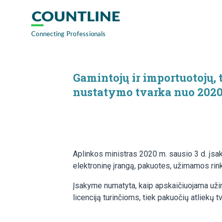
Gamintojų ir importuotojų, 
nustatymo tvarka nuo 2020
Aplinkos ministras 2020 m. sausio 3 d. įsak
elektroninę įrangą, pakuotes, užimamos rin
Įsakyme numatyta, kaip apskaičiuojama užim
licenciją turinčioms, tiek pakuočių atliekų