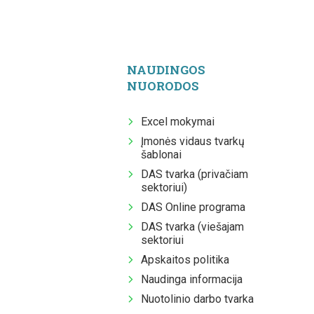
NAUDINGOS
NUORODOS
Excel mokymai
Įmonės vidaus tvarkų
šablonai
DAS tvarka (privačiam
sektoriui)
DAS Online programa
DAS tvarka (viešajam
sektoriui
Apskaitos politika
Naudinga informacija
Nuotolinio darbo tvarka