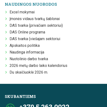
NAUDINGOS NUORODOS
Excel mokymai
Įmonės vidaus tvarkų šablonai
DAS tvarka (privačiam sektoriui)
DAS Online programa
DAS tvarka (viešajam sektoriui
Apskaitos politika
Naudinga informacija
Nuotolinio darbo tvarka
2026 metų darbo laiko kalendorius
Du skaičiuoklė 2026 m.
SKUBANTIEMS
+370 5 263 9922