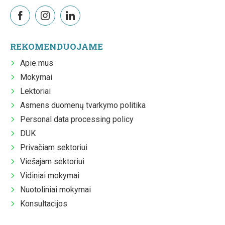
REKOMENDUOJAME
Apie mus
Mokymai
Lektoriai
Asmens duomenų tvarkymo politika
Personal data processing policy
DUK
Privačiam sektoriui
Viešajam sektoriui
Vidiniai mokymai
Nuotoliniai mokymai
Konsultacijos