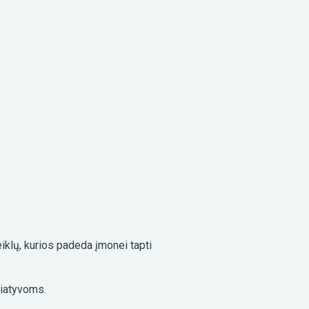
eiklų, kurios padeda įmonei tapti
ciatyvoms.