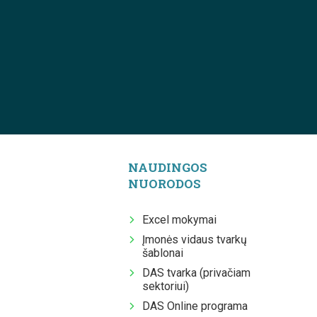
NAUDINGOS
NUORODOS
Excel mokymai
Įmonės vidaus tvarkų
šablonai
DAS tvarka (privačiam
sektoriui)
DAS Online programa