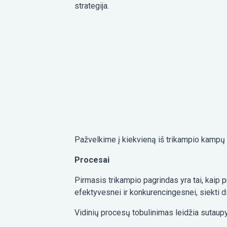
strategija.
Pažvelkime į kiekvieną iš trikampio kampų š
Procesai
Pirmasis trikampio pagrindas yra tai, kaip 
efektyvesnei ir konkurencingesnei, siekti 
Vidinių procesų tobulinimas leidžia sutaupyt