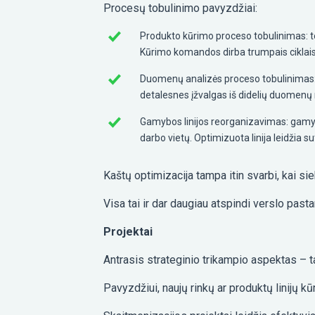
Procesų tobulinimo pavyzdžiai:
Produkto kūrimo proceso tobulinimas: tech
Kūrimo komandos dirba trumpais ciklais
Duomenų analizės proceso tobulinimas: 
detalesnes įžvalgas iš didelių duomenų m
Gamybos linijos reorganizavimas: gamyb
darbo vietų. Optimizuota linija leidžia 
Kaštų optimizacija tampa itin svarbi, kai 
Visa tai ir dar daugiau atspindi verslo pasta
Projektai
Antrasis strateginio trikampio aspektas – ta
Pavyzdžiui, naujų rinkų ar produktų linijų kū