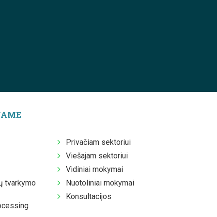
JAME
Privačiam sektoriui
Viešajam sektoriui
Vidiniai mokymai
 tvarkymo
Nuotoliniai mokymai
Konsultacijos
ocessing