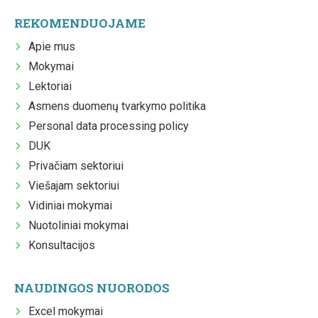
REKOMENDUOJAME
Apie mus
Mokymai
Lektoriai
Asmens duomenų tvarkymo politika
Personal data processing policy
DUK
Privačiam sektoriui
Viešajam sektoriui
Vidiniai mokymai
Nuotoliniai mokymai
Konsultacijos
NAUDINGOS NUORODOS
Excel mokymai